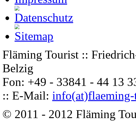
Fläming Tourist :: Friedri
Belzig
Fon: +49 - 33841 - 44 13 33
:: E-Mail:
info(at)flaeming-
© 2011 - 2012 Fläming Tou