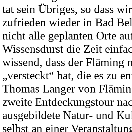
tat sein Übriges, so dass w
zufrieden wieder in Bad Be
nicht alle geplanten Orte a
Wissensdurst die Zeit einfa
wissend, dass der Fläming n
„versteckt“ hat, die es zu e
Thomas Langer von Fläming 
zweite Entdeckungstour nach
ausgebildete Natur- und Kul
selbst an einer Veranstaltu