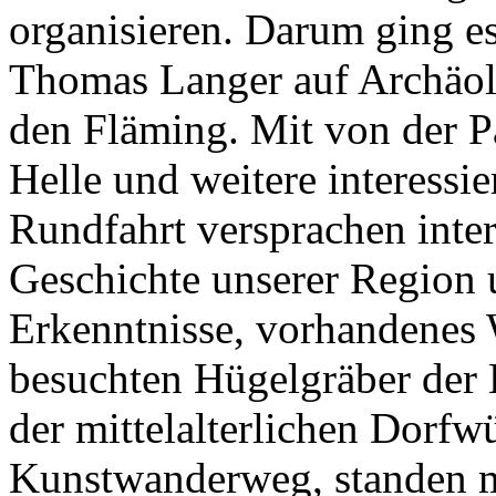
organisieren. Darum ging e
Thomas Langer auf Archäol
den Fläming. Mit von der Pa
Helle und weitere interessie
Rundfahrt versprachen inte
Geschichte unserer Region 
Erkenntnisse, vorhandenes 
besuchten Hügelgräber der 
der mittelalterlichen Dorf
Kunstwanderweg, standen m