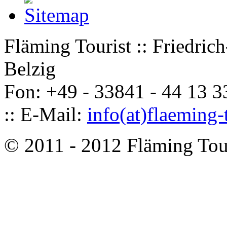
Fläming Tourist :: Friedri
Belzig
Fon: +49 - 33841 - 44 13 33
:: E-Mail:
info(at)flaeming-
© 2011 - 2012 Fläming Tou