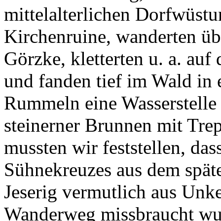
mittelalterlichen Dorfwüstu
Kirchenruine, wanderten üb
Görzke, kletterten u. a. au
und fanden tief im Wald in 
Rummeln eine Wasserstelle de
steinerner Brunnen mit Tre
mussten wir feststellen, da
Sühnekreuzes aus dem späte
Jeserig vermutlich aus Unke
Wanderweg missbraucht wur