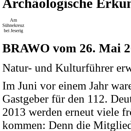
Archäologische Erku
Am
Sühnekreuz
bei Jeserig
BRAWO vom 26. Mai 2
Natur- und Kulturführer erw
Im Juni vor einem Jahr war
Gastgeber für den 112. Deu
2013 werden erneut viele f
kommen: Denn die Mitgliede